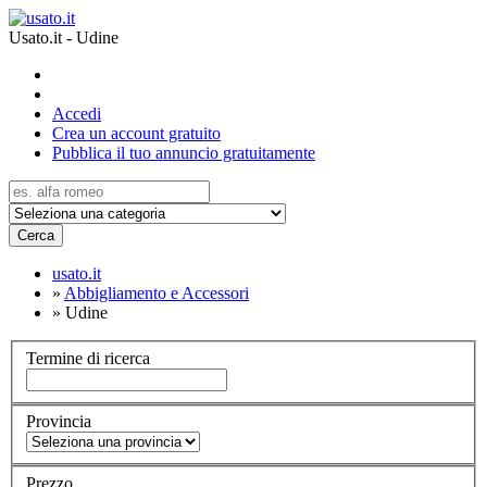
Usato.it - Udine
Accedi
Crea un account gratuito
Pubblica il tuo annuncio gratuitamente
Cerca
usato.it
»
Abbigliamento e Accessori
»
Udine
Termine di ricerca
Provincia
Prezzo