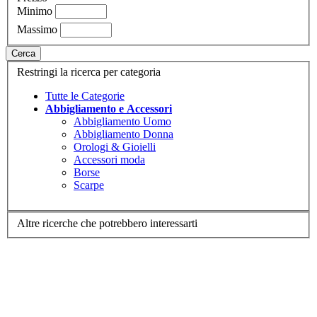
Minimo
Massimo
Cerca
Restringi la ricerca per categoria
Tutte le Categorie
Abbigliamento e Accessori
Abbigliamento Uomo
Abbigliamento Donna
Orologi & Gioielli
Accessori moda
Borse
Scarpe
Altre ricerche che potrebbero interessarti