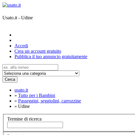
Usato.it - Udine
Accedi
Crea un account gratuito
Pubblica il tuo annuncio gratuitamente
Cerca
usato.it
»
Tutto per i Bambini
»
Passeggini, seggiolini, carrozzine
»
Udine
Termine di ricerca