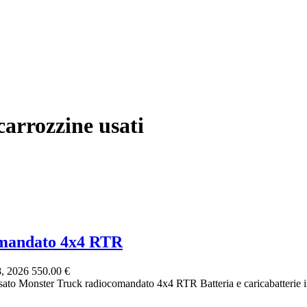
carrozzine usati
omandato 4x4 RTR
8, 2026
550.00 €
to Monster Truck radiocomandato 4x4 RTR Batteria e caricabatterie i